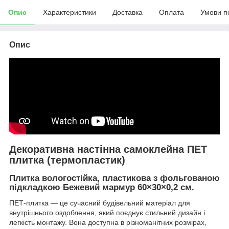
Опис
Характеристики
Доставка
Оплата
Умови п
Опис
Декоративна настінна самоклейна ПЕТ
плитка (термопластик)
Плитка вологостійка, пластикова з фольгованою
підкладкою Бежевий мармур 60×30×0,2 см.
ПЕТ-плитка — це сучасний будівельний матеріал для
внутрішнього оздоблення, який поєднує стильний дизайн і
легкість монтажу. Вона доступна в різноманітних розмірах,