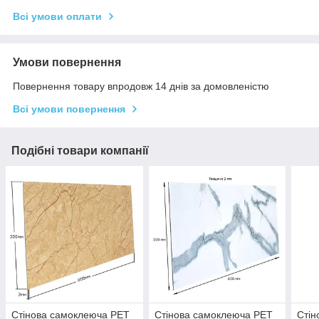
Всі умови оплати
Умови повернення
Повернення товару впродовж 14 днів за домовленістю
Всі умови повернення
Подібні товари компанії
Стінова самоклеюча РЕТ
Стінова самоклеюча РЕТ
Стін