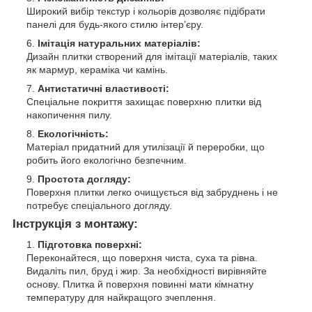
Широкий вибір текстур і кольорів дозволяє підібрати
панелі для будь-якого стилю інтер’єру.
Імітація натуральних матеріалів:
Дизайн плитки створений для імітації матеріалів, таких
як мармур, кераміка чи камінь.
Антистатичні властивості:
Спеціальне покриття захищає поверхню плитки від
накопичення пилу.
Екологічність:
Матеріал придатний для утилізації й переробки, що
робить його екологічно безпечним.
Простота догляду:
Поверхня плитки легко очищується від забруднень і не
потребує спеціального догляду.
Інструкція з монтажу:
Підготовка поверхні:
Переконайтеся, що поверхня чиста, суха та рівна.
Видаліть пил, бруд і жир. За необхідності вирівняйте
основу. Плитка й поверхня повинні мати кімнатну
температуру для найкращого зчеплення.