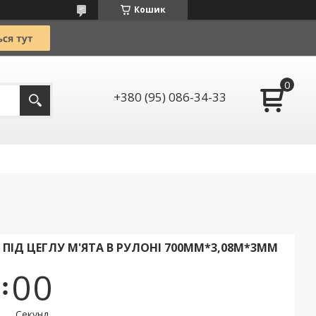
Кошик
+380 (95) 086-34-33
ПІД ЦЕГЛУ М'ЯТА В РУЛОНІ 700ММ*3,08М*3ММ
0
0
Секунд