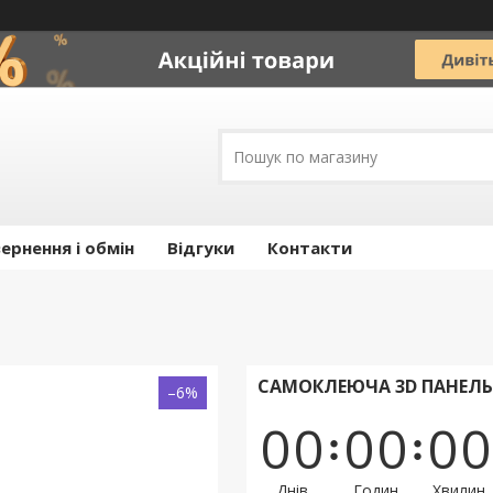
ернення і обмін
Відгуки
Контакти
САМОКЛЕЮЧА 3D ПАНЕЛЬ 
–6%
0
0
0
0
0
0
Днів
Годин
Хвилин