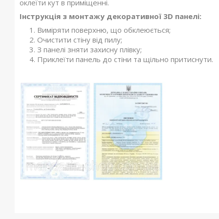
оклеїти кут в приміщенні.
Інструкція з монтажу декоративної 3D панелі:
Виміряти поверхню, що обклеюється;
Очистити стіну від пилу;
З панелі зняти захисну плівку;
Приклеїти панель до стіни та щільно притиснути.