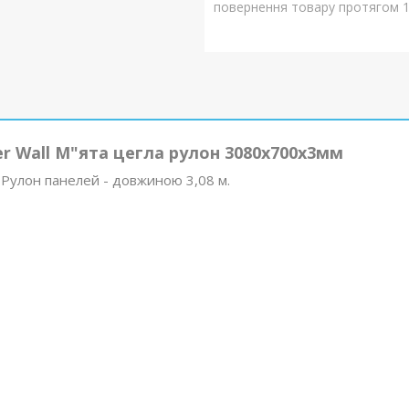
повернення товару протягом 1
r Wall М"ята цегла рулон 3080x700x3мм
 Рулон панелей - довжиною 3,08 м.