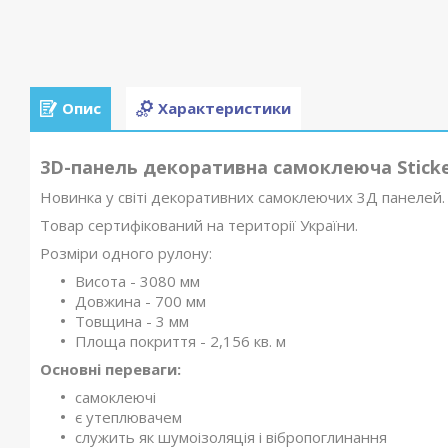
Опис
Характеристики
3D-панель декоративна самоклеюча Sticke
Новинка у світі декоративних самоклеючих 3Д панелей.
Товар сертифікований на території України.
Розміри одного рулону:
Висота - 3080 мм
Довжина - 700 мм
Товщина - 3 мм
Площа покриття - 2,156 кв. м
Основні переваги:
самоклеючі
є утеплювачем
служить як шумоізоляція і вібропоглинання