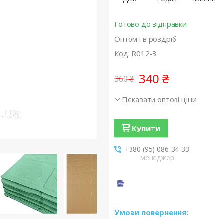
Готово до відправки
Оптом і в роздріб
Код:
R012-3
340 ₴
360 ₴
Показати оптові ціни
Купити
+380 (95) 086-34-33
менеджер