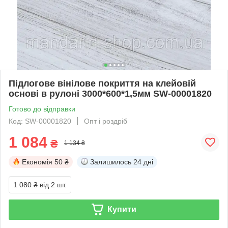
Підлогове вінілове покриття на клейовій
основі в рулоні 3000*600*1,5мм SW-00001820
Готово до відправки
Код: SW-00001820
Опт і роздріб
1 084
₴
1 134 ₴
Економія
50 ₴
Залишилось
24 дні
1 080 ₴
від 2 шт.
Купити