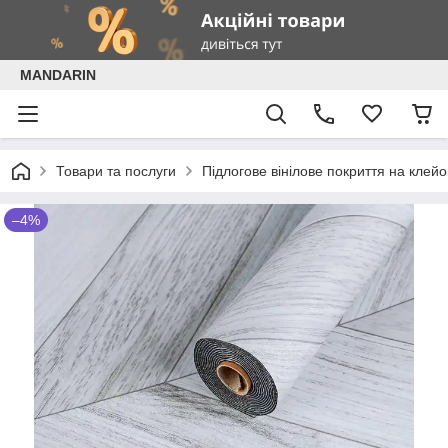
MANDARIN
Товари та послуги
Підлогове вінілове покриття на клейов
–4%