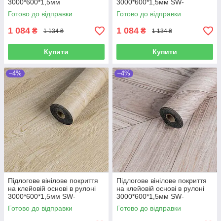
3000*600*1,5мм
3000*600*1,5мм SW-
00001820
Готово до відправки
Готово до відправки
1 084
1 084
₴
₴
1 134 ₴
1 134 ₴
Купити
Купити
–4%
–4%
Підлогове вінілове покриття
Підлогове вінілове покриття
на клейовій основі в рулоні
на клейовій основі в рулоні
3000*600*1,5мм SW-
3000*600*1,5мм SW-
00001818
00001819
Готово до відправки
Готово до відправки