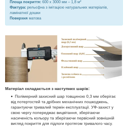
Площа покриття:
600 х 3000 мм – 1,8 м²
Фактура:
рельєфна з імітацією натуральних матеріалів,
ламінатної дошки
Поверхня
матова
Матеріал складається з наступних шарів:
Полімерний захисний шар товщиною 0,3 мм оберігає
від потертостей та дрібних механічних пошкоджень,
гарантуючи тривалий термін експлуатації. УФ-захист у
свою чергу попереджає вицвітання, зберігаючи
насиченість кольору та зберігаючи первісний зовнішній
вигляд покриття для підлоги протягом тривалого часу.