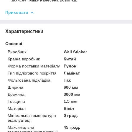
Приховати
Характеристики
Основні
Виробник
Wall Sticker
Країна виробник
Китай
Форма поставки матеріалу
Рулон
Тип підлогового покриття
Ламінат
Фольгована підкладка
Так
Ширина
600 мм
Довжина
3000 мм
Товщина
1.5 мм
Матеріал
Вініл
Мінімальна температура
0 град.
експлуатації
Максимальна
45 град.
температура експлуатації