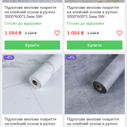
Підлогове вінілове покриття
Підлогове вінілове покриття
на клейовій основі в рулоні
на клейовій основі в рулоні
3000*600*1,5мм SW-
3000*600*1,5мм SW-
00001816
00001817
Готово до відправки
Готово до відправки
1 084
1 084
₴
₴
1 134 ₴
1 134 ₴
Купити
Купити
–4%
–4%
Підлогове вінілове покриття
Підлогове вінілове покриття
на клейовій основі в рулоні
на клейовій основі в рулоні