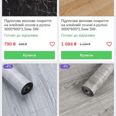
Підлогове вінілове покриття
Підлогове вінілове покриття
на клейовій основі в рулоні
на клейовій основі в рулоні
3000*600*1,5мм SW-
3000*600*1,5мм SW-
00001821
00001815
Готово до відправки
Готово до відправки
790
1 084
₴
₴
840 ₴
1 134 ₴
Купити
Купити
–4%
–4%