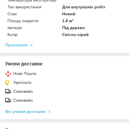
Тип використання
Для внутрішніх робіт
Стан
Новий
Площа покриття
1.8 м²
Імітація
Під дерево
Колір
Світло-сірий
Приховати
Умови доставки
Нова Пошта
Укрпошта
Самовивіз
Самовивіз
Всі умови доставки