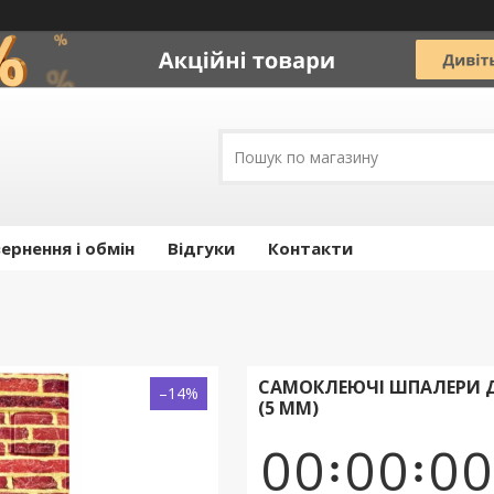
ернення і обмін
Відгуки
Контакти
САМОКЛЕЮЧІ ШПАЛЕРИ ДЕ
–14%
(5 ММ)
0
0
0
0
0
0