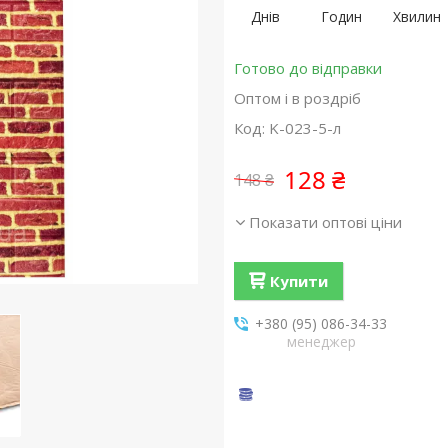
Днів
Годин
Хвилин
Готово до відправки
Оптом і в роздріб
Код:
K-023-5-л
128 ₴
148 ₴
Показати оптові ціни
Купити
+380 (95) 086-34-33
менеджер