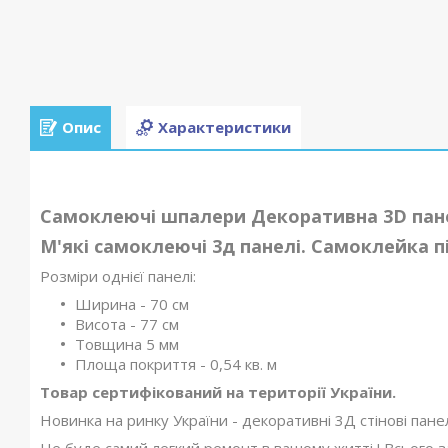
Опис
Характеристики
Самоклеючі шпалери Декоративна 3D пане
М'які самоклеючі 3д панелі. Самоклейка п
Розміри однієї панелі:
Ширина - 70 см
Висота - 77 см
Товщина 5 мм
Площа покриття - 0,54 кв. м
Товар сертифікований на території України.
Новинка на ринку України - декоративні 3Д стінові панел