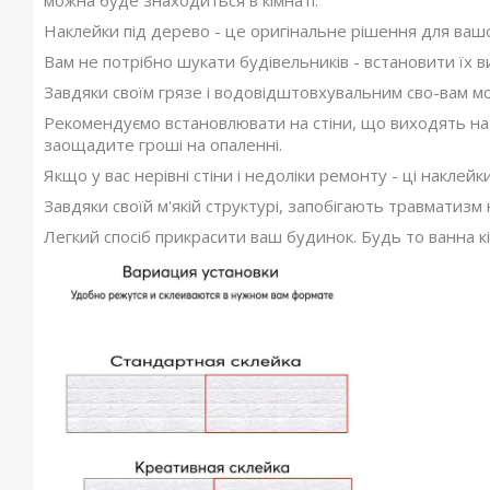
можна буде знаходиться в кімнаті.
Наклейки під дерево - це оригінальне рішення для ваш
Вам не потрібно шукати будівельників - встановити їх ви
Завдяки своїм грязе і водовідштовхувальним сво-вам мож
Рекомендуємо встановлювати на стіни, що виходять на
заощадите гроші на опаленні.
Якщо у вас нерівні стіни і недоліки ремонту - ці наклей
Завдяки своїй м'якій структурі, запобігають травматизм 
Легкий спосіб прикрасити ваш будинок. Будь то ванна кі