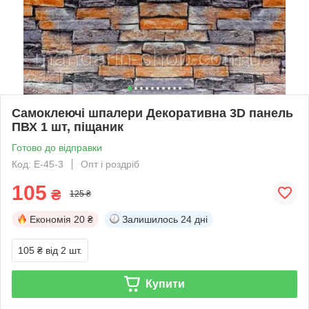
Самоклеючі шпалери Декоративна 3D панель
ПВХ 1 шт, піщаник
Готово до відправки
Код: E-45-3
Опт і роздріб
105
₴
125 ₴
Економія
20 ₴
Залишилось
24 дні
105 ₴
від 2 шт.
Купити