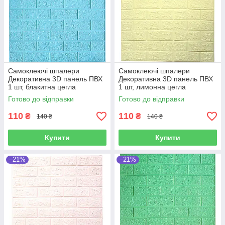
Самоклеючі шпалери
Самоклеючі шпалери
Декоративна 3D панель ПВХ
Декоративна 3D панель ПВХ
1 шт, блакитна цегла
1 шт, лимонна цегла
700х770х4мм
700х770х4мм
Готово до відправки
Готово до відправки
110
110
₴
₴
140 ₴
140 ₴
Купити
Купити
–21%
–21%