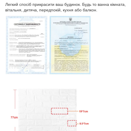
Легкий спосіб прикрасити ваш будинок. Будь то ванна кімната,
вітальня, дитяча, передпокій, кухня або балкон.