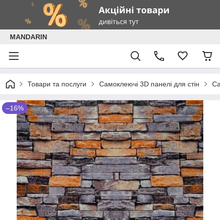
MANDARIN
Товари та послуги
Самоклеючі 3D панелі для стін
Са
–16%