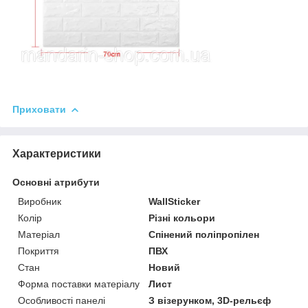
Приховати
Характеристики
Основні атрибути
Виробник
WallSticker
Колір
Різні кольори
Матеріал
Спінений поліпропілен
Покриття
ПВХ
Стан
Новий
Форма поставки матеріалу
Лист
Особливості панелі
З візерунком, 3D-рельєф