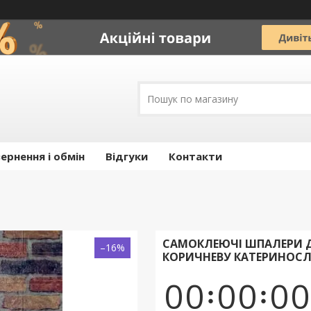
ернення і обмін
Відгуки
Контакти
САМОКЛЕЮЧІ ШПАЛЕРИ ДЕ
–16%
КОРИЧНЕВУ КАТЕРИНОСЛ
0
0
0
0
0
0