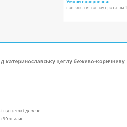
повернення товару протягом 1
під катеринославську цеглу бежево-коричневу
і під цегла і дерево.
а 30 хвилин