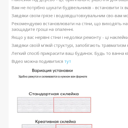
Вам не потрібно шукати будівельників - встановити їх ви
Завдяки своїм грязе і водовідштовхувальним сво-вам мож
Рекомендуємо встановлювати на стіни, що виходять на
заощадите гроші на опаленні.
Якщо у вас нерівні стіни і недоліки ремонту - ці наклей
Завдяки своїй м'якій структурі, запобігають травматизм 
Легкий спосіб прикрасити ваш будинок. Будь то ванна кі
Відео можна подивитися
тут