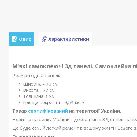
Опис
Характеристики
М'які самоклеючі 3д панелі. Самоклейка 
Розміри однієї панелі:
Ширина - 70 см
Висота - 77 см
Товщина 3 мм
Площа покриття - 0,54 кв. м
Товар
сертифікований
на території України.
Новинка на ринку України - декоративні 3Д стінові панел
Це буде самий легкий ремонт в вашому житті ! Всього з
Основні переваги: