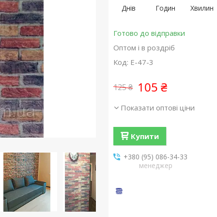
Днів
Годин
Хвилин
Готово до відправки
Оптом і в роздріб
Код:
E-47-3
105 ₴
125 ₴
Показати оптові ціни
Купити
+380 (95) 086-34-33
менеджер