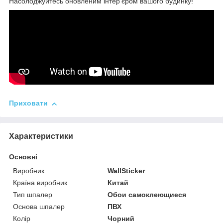
Насолоджуйтесь оновленим інтер'єром вашого будинку!
Приховати
Характеристики
Основні
Виробник
WallSticker
Країна виробник
Китай
Тип шпалер
Обои самоклеющиеся
Основа шпалер
ПВХ
Колір
Чорний