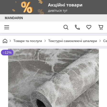
MANDARIN
Товари та послуги
Текстурні самоклеючі шпалери
Са
–12%