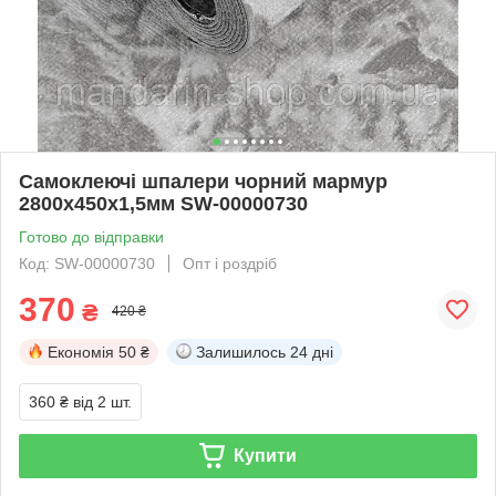
Самоклеючі шпалери чорний мармур
2800х450х1,5мм SW-00000730
Готово до відправки
Код: SW-00000730
Опт і роздріб
370
₴
420 ₴
Економія
50 ₴
Залишилось
24 дні
360 ₴
від 2 шт.
Купити