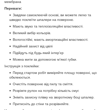
мембрана
Переваги:
Завдяки самоклеючій основі, ви можете легко та
швидко поклеїти шпалери на поверхню.
Мають звуко та теплоізоляційні властивості.
Великий вибір кольорів.
Вологостійкі, мають амортизаційні властивості.
Надійний захист від цвілі
Підійдуть під будь-який інтер'єр
Можна мити за допомогою м'якої губки.
Інструкція з поклейки:
Перед стартом робіт виміряйте площу поверхні, що
обклеюється.
Очистіть поверхню від пилу та сміття.
Розріжте рулон на потрібну кількість смуг.
Зніміть захисну плівку на зворотному боці шпалер.
Притисніть до стіни та розрівняйте.