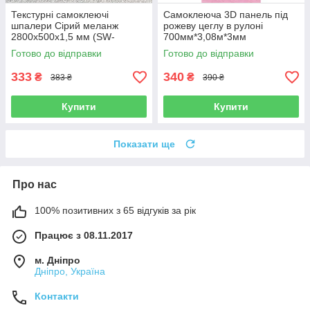
Текстурні самоклеючі
Самоклеюча 3D панель під
шпалери Сірий меланж
рожеву цеглу в рулоні
2800х500х1,5 мм (SW-
700мм*3,08м*3мм
00002020)
Готово до відправки
Готово до відправки
333
340
₴
₴
383 ₴
390 ₴
Купити
Купити
Показати ще
Про нас
100% позитивних з 65 відгуків за рік
Працює з 08.11.2017
м. Дніпро
Дніпро, Україна
Контакти