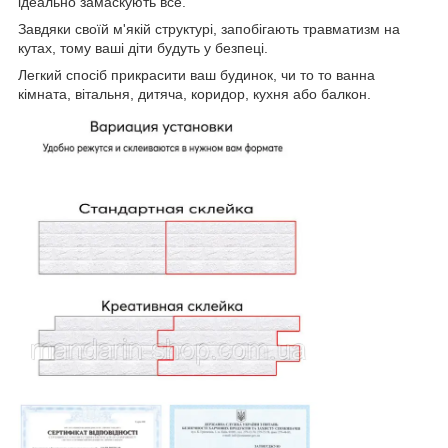
ідеально замаскують все.
Завдяки своїй м'якій структурі, запобігають травматизм на
кутах, тому ваші діти будуть у безпеці.
Легкий спосіб прикрасити ваш будинок, чи то то ванна
кімната, вітальня, дитяча, коридор, кухня або балкон.