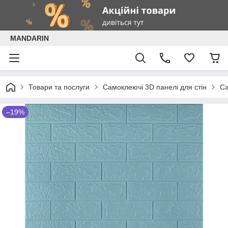
MANDARIN
Товари та послуги
Самоклеючі 3D панелі для стін
Са
–19%