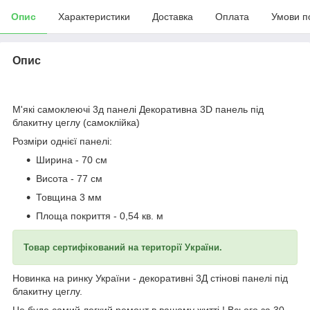
Опис
Характеристики
Доставка
Оплата
Умови п
Опис
М'які самоклеючі 3д панелі Декоративна 3D панель під
блакитну цеглу (самоклійка)
Розміри однієї панелі:
Ширина - 70 см
Висота - 77 см
Товщина 3 мм
Площа покриття - 0,54 кв. м
Товар сертифікований на території України.
Новинка на ринку України - декоративні 3Д стінові панелі під
блакитну цеглу.