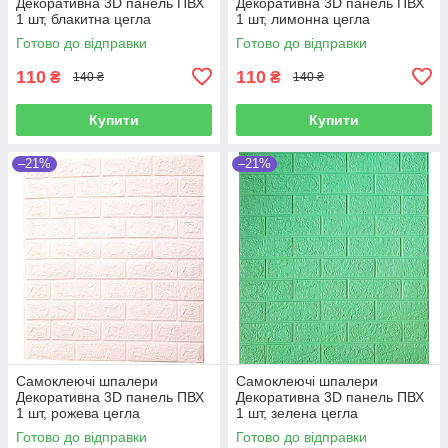
Декоративна 3D панель ПВХ
Декоративна 3D панель ПВХ
1 шт, блакитна цегла
1 шт, лимонна цегла
700х770х4мм
700х770х4мм
Готово до відправки
Готово до відправки
110
110
₴
₴
140 ₴
140 ₴
Купити
Купити
–21%
–21%
Самоклеючі шпалери
Самоклеючі шпалери
Декоративна 3D панель ПВХ
Декоративна 3D панель ПВХ
1 шт, рожева цегла
1 шт, зелена цегла
700х770х4мм
700х770х4мм
Готово до відправки
Готово до відправки