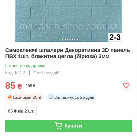
Самоклеючі шпалери Декоративна 3D панель
ПВХ 1шт, блакитна цегла (бірюза) 3мм
Готово до відправки
Код: K-2-3
Опт і роздріб
85
₴
105 ₴
Економія
20 ₴
Залишилось
26 днів
85 ₴
від 2 шт.
Купити