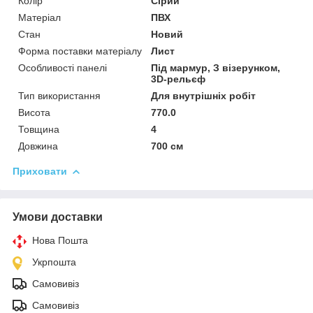
Колір
Сірий
Матеріал
ПВХ
Стан
Новий
Форма поставки матеріалу
Лист
Особливості панелі
Під мармур, З візерунком,
3D-рельєф
Тип використання
Для внутрішніх робіт
Висота
770.0
Товщина
4
Довжина
700 см
Приховати
Умови доставки
Нова Пошта
Укрпошта
Самовивіз
Самовивіз