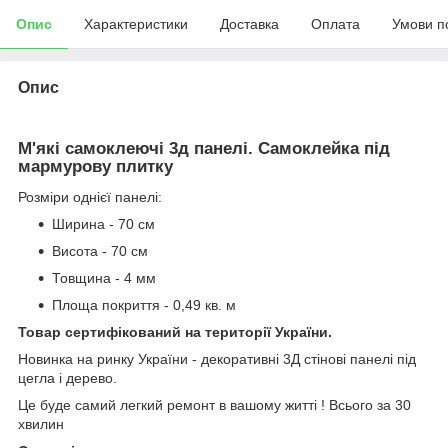
Опис
Характеристики
Доставка
Оплата
Умови п
Опис
М'які самоклеючі 3д панелі. Самоклейка під
мармурову плитку
Розміри однієї панелі:
Ширина - 70 см
Висота - 70 см
Товщина - 4 мм
Площа покриття - 0,49 кв. м
Товар сертифікований на території України.
Новинка на ринку України - декоративні 3Д стінові панелі під
цегла і дерево.
Це буде самий легкий ремонт в вашому житті ! Всього за 30
хвилин