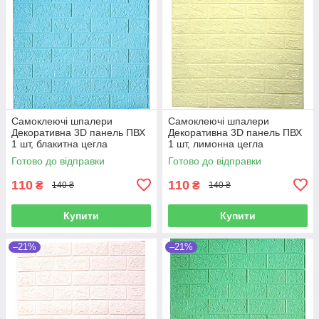
Самоклеючі шпалери
Самоклеючі шпалери
Декоративна 3D панель ПВХ
Декоративна 3D панель ПВХ
1 шт, блакитна цегла
1 шт, лимонна цегла
700х770х4мм
700х770х4мм
Готово до відправки
Готово до відправки
110
110
₴
₴
140 ₴
140 ₴
Купити
Купити
–21%
–21%