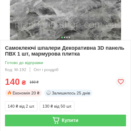
Самоклеючі шпалери Декоративна 3D панель
ПВХ 1 шт, мармурова плитка
Готово до відправки
Код: M-192
Опт і роздріб
140
₴
160 ₴
Економія
20 ₴
Залишилось
25 днів
140 ₴
від 2 шт.
130 ₴
від 50 шт.
Купити