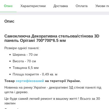
Опис
Характеристики
Доставка
Оплата
Умови п
Опис
Самоклеюча Декоративна стельова/стінова 3D
панель Орігамі 700*700*6.5 мм
Розміри однієї панелі:
Ширина - 70 см
Висота - 70 см
Товщина 6,5 мм
Площа покриття - 0,49 кв. м
Товар
сертифікований
на території України.
Новинка на ринку України - декоративні 3Д стінові панелі під
цегла і дерево.
Це буде самий легкий ремонт в вашому житті ! Всього за 30
хвилин