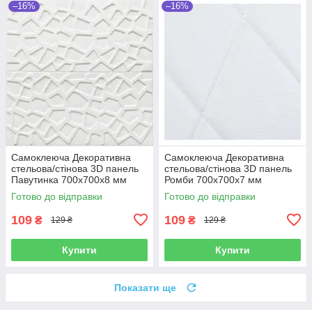
–16%
–16%
Самоклеюча Декоративна
Самоклеюча Декоративна
стельова/стінова 3D панель
стельова/стінова 3D панель
Павутинка 700x700x8 мм
Ромби 700x700x7 мм
Готово до відправки
Готово до відправки
109
109
₴
₴
129 ₴
129 ₴
Купити
Купити
Показати ще