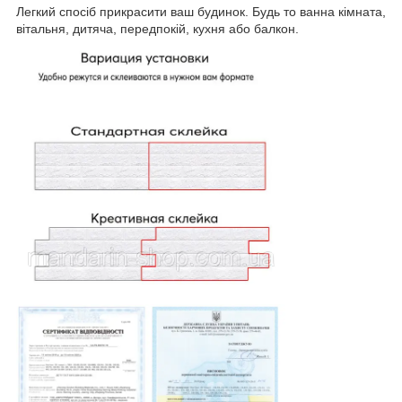
Легкий спосіб прикрасити ваш будинок. Будь то ванна кімната,
вітальня, дитяча, передпокій, кухня або балкон.