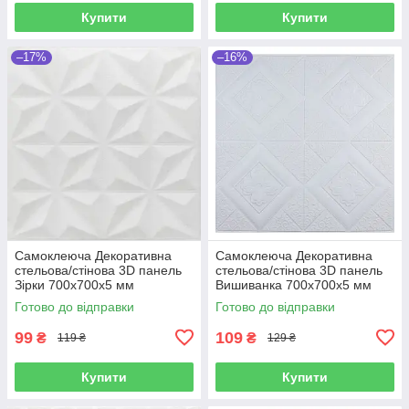
Купити
Купити
–17%
–16%
Самоклеюча Декоративна
Самоклеюча Декоративна
стельова/стінова 3D панель
стельова/стінова 3D панель
Зірки 700x700x5 мм
Вишиванка 700x700x5 мм
Готово до відправки
Готово до відправки
99
109
₴
₴
119 ₴
129 ₴
Купити
Купити