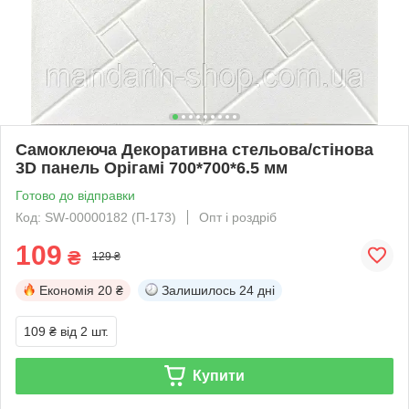
Самоклеюча Декоративна стельова/стінова
3D панель Орігамі 700*700*6.5 мм
Готово до відправки
Код: SW-00000182 (П-173)
Опт і роздріб
109
₴
129 ₴
Економія
20 ₴
Залишилось
24 дні
109 ₴
від 2 шт.
Купити