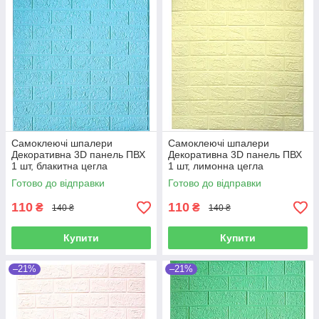
Самоклеючі шпалери
Самоклеючі шпалери
Декоративна 3D панель ПВХ
Декоративна 3D панель ПВХ
1 шт, блакитна цегла
1 шт, лимонна цегла
700х770х4мм
700х770х4мм
Готово до відправки
Готово до відправки
110
110
₴
₴
140 ₴
140 ₴
Купити
Купити
–21%
–21%