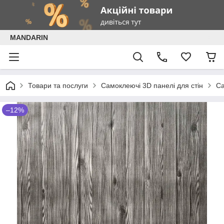
MANDARIN
Товари та послуги
Самоклеючі 3D панелі для стін
Са
–12%