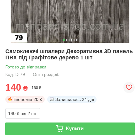
Самоклеючі шпалери Декоративна 3D панель
ПВХ під Графітове дерево 1 шт
Готово до відправки
Код: D-79
Опт і роздріб
140
₴
160 ₴
Економія
20 ₴
Залишилось
24 дні
140 ₴
від 2 шт.
Купити