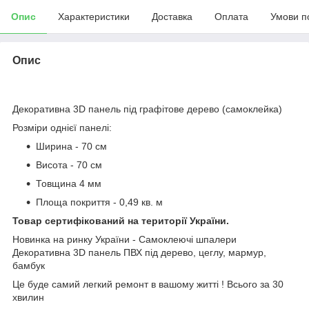
Опис
Характеристики
Доставка
Оплата
Умови п
Опис
Декоративна 3D панель під графітове дерево (самоклейка)
Розміри однієї панелі:
Ширина - 70 см
Висота - 70 см
Товщина 4 мм
Площа покриття - 0,49 кв. м
Товар сертифікований на території України.
Новинка на ринку України - Самоклеючі шпалери
Декоративна 3D панель ПВХ під дерево, цеглу, мармур,
бамбук
Це буде самий легкий ремонт в вашому житті ! Всього за 30
хвилин