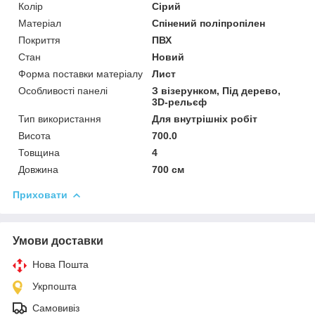
Колір
Сірий
Матеріал
Спінений поліпропілен
Покриття
ПВХ
Стан
Новий
Форма поставки матеріалу
Лист
Особливості панелі
З візерунком, Під дерево,
3D-рельєф
Тип використання
Для внутрішніх робіт
Висота
700.0
Товщина
4
Довжина
700 см
Приховати
Умови доставки
Нова Пошта
Укрпошта
Самовивіз