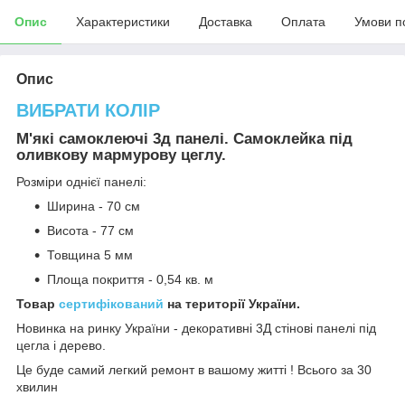
Опис
Характеристики
Доставка
Оплата
Умови п
Опис
ВИБРАТИ КОЛІР
М'які самоклеючі 3д панелі. Самоклейка під
оливкову мармурову цеглу.
Розміри однієї панелі:
Ширина - 70 см
Висота - 77 см
Товщина 5 мм
Площа покриття - 0,54 кв. м
Товар
сертифікований
на території України.
Новинка на ринку України - декоративні 3Д стінові панелі під
цегла і дерево.
Це буде самий легкий ремонт в вашому житті ! Всього за 30
хвилин