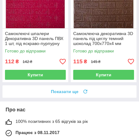
Самоклеючі шпалери
Самоклеюча декоративна 3D
Декоративна 3D панель ПВХ
панель під цеглу темний
1 шт, під яскраво-пурпурну
шоколад 700x770x4 мм
рівну цеглу 700x770x4 мм
Готово до відправки
Готово до відправки
112
115
₴
₴
142 ₴
145 ₴
Купити
Купити
Показати ще
Про нас
100% позитивних з 65 відгуків за рік
Працює з 08.11.2017