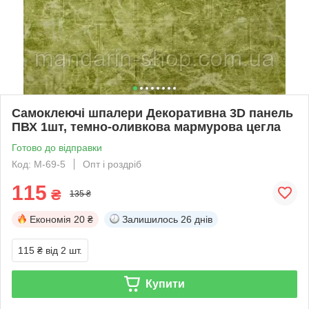
Самоклеючі шпалери Декоративна 3D панель
ПВХ 1шт, темно-оливкова мармурова цегла
Готово до відправки
Код: M-69-5
Опт і роздріб
115
₴
135 ₴
Економія
20 ₴
Залишилось
26 днів
115 ₴
від 2 шт.
Купити