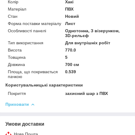
Колір
Хакі
Матеріал
ПВХ
Стан
Новий
Форма поставки матеріалу
Лист
Особливості панелі
Однотонна, З візерунком,
3D-рельєф
Тип використання
Для внутрішніх робіт
Висота
770.0
Товщина
5
Довжина
700 см
Площа, що покривається
0.539
пачкою
Користувальницькі характеристики
Покриття
захисний шар з ПВХ
Приховати
Умови доставки
Нова Пошта