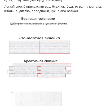
Легкий спосіб прикрасити ваш будинок. Будь то ванна кімната,
вітальня, дитяча, передпокій, кухня або балкон.