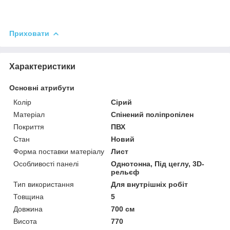
Приховати
Характеристики
Основні атрибути
Колір
Сірий
Матеріал
Спінений поліпропілен
Покриття
ПВХ
Стан
Новий
Форма поставки матеріалу
Лист
Особливості панелі
Однотонна, Під цеглу, 3D-
рельєф
Тип використання
Для внутрішніх робіт
Товщина
5
Довжина
700 см
Висота
770