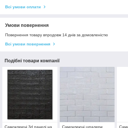
Всі умови оплати
Умови повернення
Повернення товару впродовж 14 днів за домовленістю
Всі умови повернення
Подібні товари компанії
Самоклеючі 3d панелі на
Самоклеючі шпалери
Сам