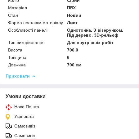
Колір
Сірий
Матеріал
ПВХ
Стан
Новий
Форма поставки матеріалу
Лист
Особливості панелі
Однотонна, З візерунком,
Під дерево, 3D-рельєф
Тип використання
Для внутрішніх робіт
Висота
700.0
Товщина
6
Довжина
700 см
Приховати
Умови доставки
Нова Пошта
Укрпошта
Самовивіз
Самовивіз