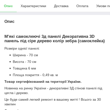
Опис
Характеристики
Доставка
Оплата
Умови п
Опис
М'які самоклеючі 3д панелі Декоративна 3D
панель під сіре дерево колір зебра (самоклейка)
Розміри однієї панелі:
Ширина - 70 см
Висота - 70 см
Товщина 6 мм
Площа покриття - 0,49 кв. м
Товар сертифікований на території України.
Новинка на ринку України - декоративні 3Д стінові панелі під
цегла і дерево.
Це буде самий легкий ремонт в вашому житті ! Всього за 30
хвилин