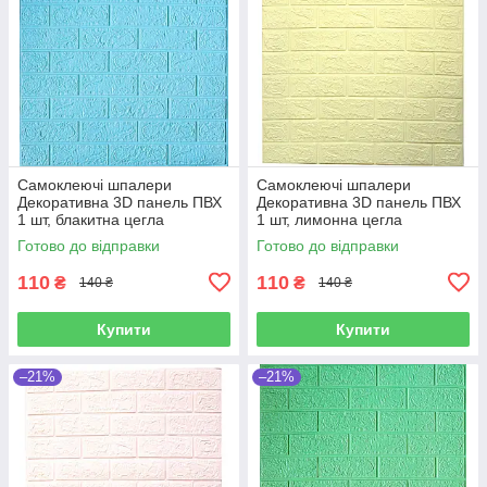
Самоклеючі шпалери
Самоклеючі шпалери
Декоративна 3D панель ПВХ
Декоративна 3D панель ПВХ
1 шт, блакитна цегла
1 шт, лимонна цегла
700х770х4мм
700х770х4мм
Готово до відправки
Готово до відправки
110
110
₴
₴
140 ₴
140 ₴
Купити
Купити
–21%
–21%